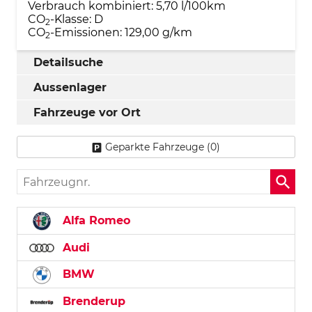
Verbrauch kombiniert:
5,70 l/100km
CO
-Klasse:
D
2
CO
-Emissionen:
129,00 g/km
2
Detailsuche
Aussenlager
Fahrzeuge vor Ort
Geparkte Fahrzeuge (
0
)
Fahrzeugnr.
Alfa Romeo
Audi
BMW
Brenderup