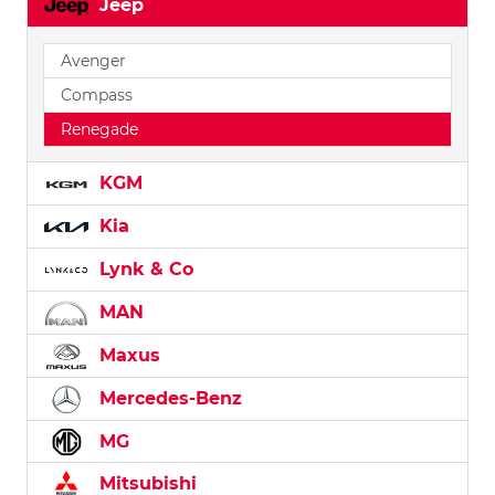
Jeep
Avenger
Compass
Renegade
KGM
Kia
Lynk & Co
MAN
Maxus
Mercedes-Benz
MG
Mitsubishi