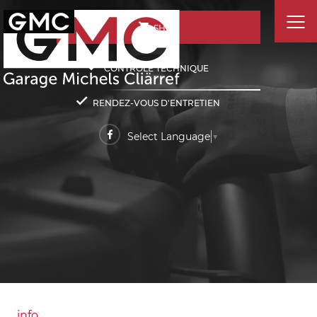
SHOP
CONTRÔLE TECHNIQUE
RENDEZ-VOUS D'ENTRETIEN
Select Language
▼
info