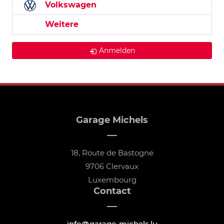
Volkswagen
Weitere
Anmelden
Garage Michels
18, Route de Bastogne
9706 Clervaux
Luxembourg
Contact
info@garage-michels.lu