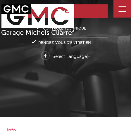
SHOP
CONTRÔLE TECHNIQUE
RENDEZ-VOUS D'ENTRETIEN
Select Language
▼
info