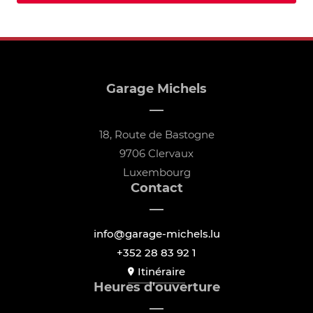
Garage Michels
18, Route de Bastogne
9706 Clervaux
Luxembourg
Contact
info@garage-michels.lu
+352 28 83 92 1
Itinéraire
Heures d'ouverture