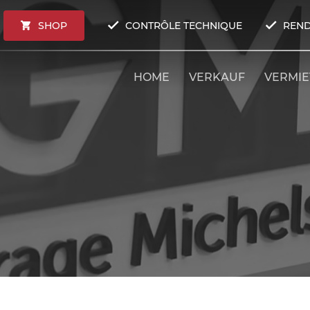
SHOP
CONTRÔLE TECHNIQUE
REND
HOME
VERKAUF
VERMI