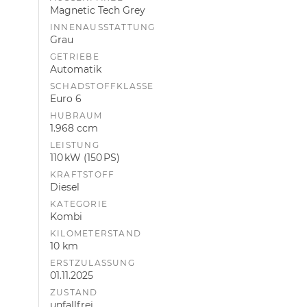
Magnetic Tech Grey
INNENAUSSTATTUNG
Grau
GETRIEBE
Automatik
SCHADSTOFFKLASSE
Euro 6
HUBRAUM
1.968 ccm
LEISTUNG
110 kW (150 PS)
KRAFTSTOFF
Diesel
KATEGORIE
Kombi
KILOMETERSTAND
10 km
ERSTZULASSUNG
01.11.2025
ZUSTAND
unfallfrei