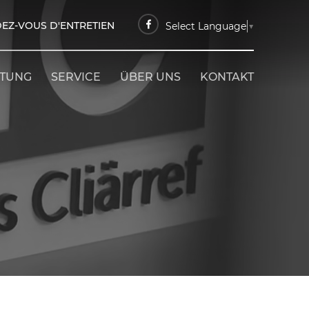
EZ-VOUS D'ENTRETIEN
Select Language
▼
ETUNG
SERVICE
ÜBER UNS
KONTAKT