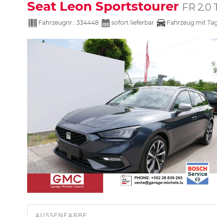
Seat Leon Sportstourer
FR 2.
Fahrzeugnr.:
334448
sofort lieferbar
Fahrzeug mit Ta
AUSSENFARBE