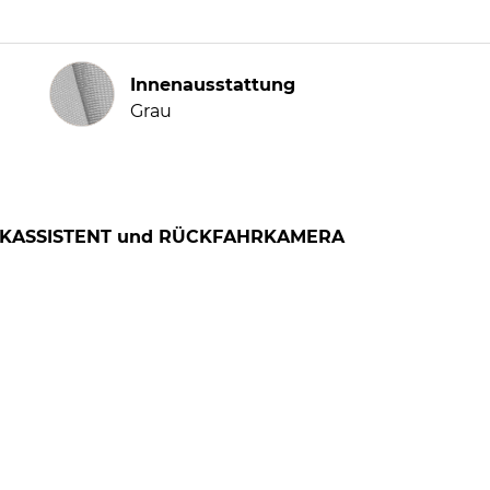
Innenausstattung
Innenausstattung
Grau
LENKASSISTENT und RÜCKFAHRKAMERA