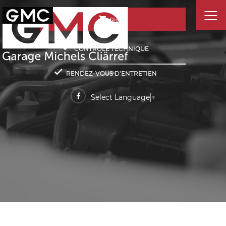
SHOP
CONTRÔLE TECHNIQUE
RENDEZ-VOUS D'ENTRETIEN
Select Language
▼