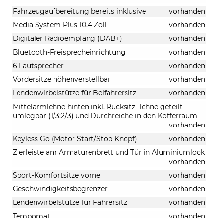
Fahrzeugaufbereitung bereits inklusive
vorhanden
Media System Plus 10,4 Zoll
vorhanden
Digitaler Radioempfang (DAB+)
vorhanden
Bluetooth-Freisprecheinrichtung
vorhanden
6 Lautsprecher
vorhanden
Vordersitze höhenverstellbar
vorhanden
Lendenwirbelstütze für Beifahrersitz
vorhanden
Mittelarmlehne hinten inkl. Rücksitz- lehne geteilt
umlegbar (1/3:2/3) und Durchreiche in den Kofferraum
vorhanden
Keyless Go (Motor Start/Stop Knopf)
vorhanden
Zierleiste am Armaturenbrett und Tür in Aluminiumlook
vorhanden
Sport-Komfortsitze vorne
vorhanden
Geschwindigkeitsbegrenzer
vorhanden
Lendenwirbelstütze für Fahrersitz
vorhanden
Tempomat
vorhanden