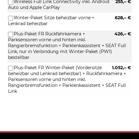
Wireless Full Link Connectivity inkl. Android
255,– €
Auto und Apple CarPlay
Winter-Paket Sitze beheizbar vorne +
628,– €
Lenkrad beheizbar
Plus-Paket FR Rückfahrkamera +
426,– €
Parksensoren vorne und hinten inkl.
Rangierbremsfunktion + Parklenkassistent + SEAT Full
Link, nur in Verbindung mit Winter-Paket (PW1)
bestellbar
Plus-Paket FR Winter-Paket (Vordersitze
1.052,– €
beheizbar und Lenkrad beheizbar) + Rückfahrkamera +
Parksensoren vorne und hinten inkl.
Rangierbremsfunktion + Parklenkassistent + SEAT Full
Link