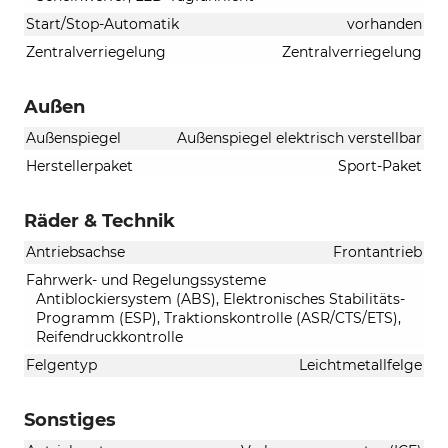
Start/Stop-Automatik
vorhanden
Zentralverriegelung
Zentralverriegelung
Außen
Außenspiegel
Außenspiegel elektrisch verstellbar
Herstellerpaket
Sport-Paket
Räder & Technik
Antriebsachse
Frontantrieb
Fahrwerk- und Regelungssysteme
Antiblockiersystem (ABS), Elektronisches Stabilitäts-
Programm (ESP), Traktionskontrolle (ASR/CTS/ETS),
Reifendruckkontrolle
Felgentyp
Leichtmetallfelge
Sonstiges