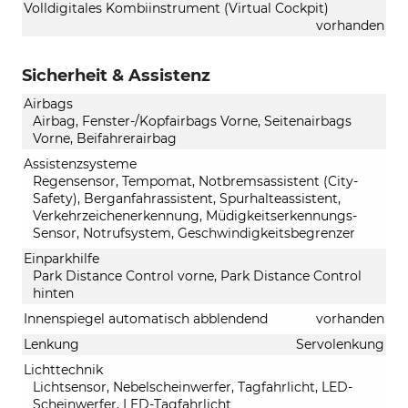
Volldigitales Kombiinstrument (Virtual Cockpit)
vorhanden
Sicherheit & Assistenz
Airbags
Airbag, Fenster-/Kopfairbags Vorne, Seitenairbags
Vorne, Beifahrerairbag
Assistenzsysteme
Regensensor, Tempomat, Notbremsassistent (City-
Safety), Berganfahrassistent, Spurhalteassistent,
Verkehrzeichenerkennung, Müdigkeitserkennungs-
Sensor, Notrufsystem, Geschwindigkeitsbegrenzer
Einparkhilfe
Park Distance Control vorne, Park Distance Control
hinten
Innenspiegel automatisch abblendend
vorhanden
Lenkung
Servolenkung
Lichttechnik
Lichtsensor, Nebelscheinwerfer, Tagfahrlicht, LED-
Scheinwerfer, LED-Tagfahrlicht