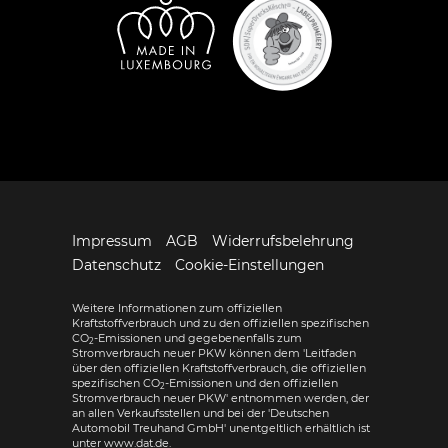
Impressum
AGB
Widerrufsbelehrung
Datenschutz
Cookie-Einstellungen
Weitere Informationen zum offiziellen
Kraftstoffverbrauch und zu den offiziellen spezifischen
CO
-Emissionen und gegebenenfalls zum
2
Stromverbrauch neuer PKW können dem 'Leitfaden
über den offiziellen Kraftstoffverbrauch, die offiziellen
spezifischen CO
-Emissionen und den offiziellen
2
Stromverbrauch neuer PKW' entnommen werden, der
an allen Verkaufsstellen und bei der 'Deutschen
Automobil Treuhand GmbH' unentgeltlich erhältlich ist
unter www.dat.de.