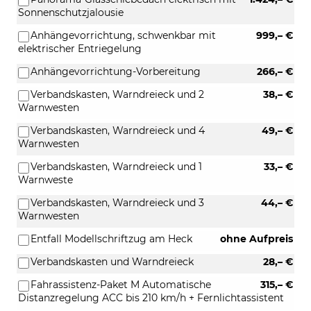
Sonnenschutzjalousie
Anhängevorrichtung, schwenkbar mit
999,– €
elektrischer Entriegelung
Anhängevorrichtung-Vorbereitung
266,– €
Verbandskasten, Warndreieck und 2
38,– €
Warnwesten
Verbandskasten, Warndreieck und 4
49,– €
Warnwesten
Verbandskasten, Warndreieck und 1
33,– €
Warnweste
Verbandskasten, Warndreieck und 3
44,– €
Warnwesten
Entfall Modellschriftzug am Heck
ohne Aufpreis
Verbandskasten und Warndreieck
28,– €
Fahrassistenz-Paket M Automatische
315,– €
Distanzregelung ACC bis 210 km/h + Fernlichtassistent