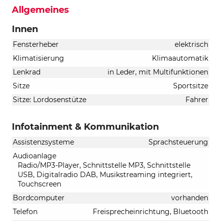
Allgemeines
Innen
Fensterheber
elektrisch
Klimatisierung
Klimaautomatik
Lenkrad
in Leder, mit Multifunktionen
Sitze
Sportsitze
Sitze: Lordosenstütze
Fahrer
Infotainment & Kommunikation
Assistenzsysteme
Sprachsteuerung
Audioanlage
Radio/MP3-Player, Schnittstelle MP3, Schnittstelle
USB, Digitalradio DAB, Musikstreaming integriert,
Touchscreen
Bordcomputer
vorhanden
Telefon
Freisprecheinrichtung, Bluetooth