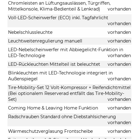
Chromleisten an Lüftungsauslässen, Türgriffen,
Mittelkonsole, Klima-Bedienteil & Lenkrad)
vorhanden
Voll-LED-Scheinwerfer (ECO) inkl. Tagfahrlicht
vorhanden
Nebelschlussleuchte
vorhanden
Leuchtweitenregulierung manuell
vorhanden
LED-Nebelscheinwerfer mit Abbiegelicht-Funktion in
LED-Technologie
vorhanden
LED-Rückleuchten Mittelteil ist beleuchtet
vorhanden
Blinkleuchten mit LED-Technologie integriert in
Außenspiegel
vorhanden
Tire-Mobility-Set 12 Volt-Kompressor + Reifendichtmittel
(Bei optionalem Reserverad entfällt das Tire-Mobility-
Set)
vorhanden
Coming Home & Leaving Home Funktion
vorhanden
Radschrauben Standard ohne Diebstahlsicherung
vorhanden
Wärmeschutzverglasung Frontscheibe
vorhanden