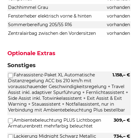
Dachhimmel Grau
vorhanden
Fensterheber elektrisch vorne & hinten
vorhanden
Sommerbereifung 205/55 R16
vorhanden
Zentralairbag zwischen den Vordersitzen
vorhanden
Optionale Extras
Sonstiges
Fahrassistenz-Paket XL Automatische
1.158,– €
Distanzregelung ACC bis 210 km/h mit
vorausschauender Geschwindigkeitsregelung + Travel
Assist inkl. adaptiver Spurführung + Fernlichtassistent +
Side Assist inkl. Totwinkelassistent + Exit Assist & Exit
Warning + Stauassistent + Notfallassistent, nur in
Verbindung mit Ambientebeleuchtung Plus bestellbar
Ambientebeleuchtung PLUS Lichtbogen
309,– €
Armaturenbrett mehrfarbig beleuchtet
Lackierung Midnight Schwarz Metallic
734,– €