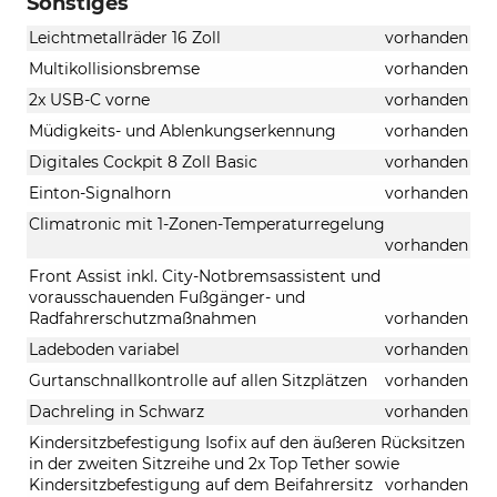
Sonstiges
Leichtmetallräder 16 Zoll
vorhanden
Multikollisionsbremse
vorhanden
2x USB-C vorne
vorhanden
Müdigkeits- und Ablenkungserkennung
vorhanden
Digitales Cockpit 8 Zoll Basic
vorhanden
Einton-Signalhorn
vorhanden
Climatronic mit 1-Zonen-Temperaturregelung
vorhanden
Front Assist inkl. City-Notbremsassistent und
vorausschauenden Fußgänger- und
Radfahrerschutzmaßnahmen
vorhanden
Ladeboden variabel
vorhanden
Gurtanschnallkontrolle auf allen Sitzplätzen
vorhanden
Dachreling in Schwarz
vorhanden
Kindersitzbefestigung Isofix auf den äußeren Rücksitzen
in der zweiten Sitzreihe und 2x Top Tether sowie
Kindersitzbefestigung auf dem Beifahrersitz
vorhanden