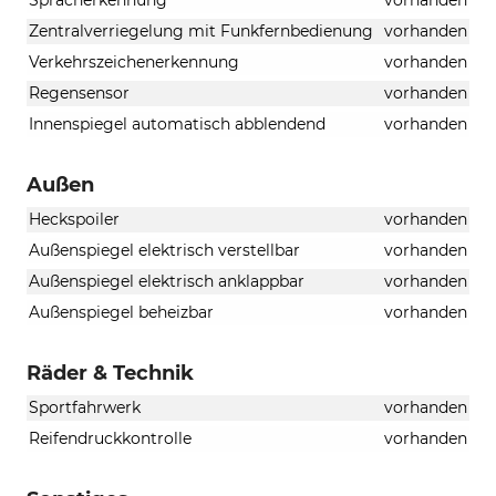
Zentralverriegelung mit Funkfernbedienung
vorhanden
Verkehrszeichenerkennung
vorhanden
Regensensor
vorhanden
Innenspiegel automatisch abblendend
vorhanden
Außen
Heckspoiler
vorhanden
Außenspiegel elektrisch verstellbar
vorhanden
Außenspiegel elektrisch anklappbar
vorhanden
Außenspiegel beheizbar
vorhanden
Räder & Technik
Sportfahrwerk
vorhanden
Reifendruckkontrolle
vorhanden