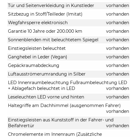
Tür und Seitenverkleidung in Kunstleder
vorhanden
Sitzbezug in Stoff/Teilleder (Imitat)
vorhanden
Wegfahrsperre elektronisch
vorhanden
Garantie 10 Jahre oder 200.000 km
vorhanden
Sonnenblenden mit beleuchtetem Spiegel
vorhanden
Einstiegsleisten beleuchtet
vorhanden
Ganghebel in Leder (Vegan)
vorhanden
Gepäckraumabdeckung
vorhanden
Luftausströmerumrandung in Silber
vorhanden
LED Innenraumbeleuchtung Fußraumbeleuchtung LED
+ Ablagefach beleuchtet in LED
vorhanden
Leseleuchten LED vorne und hinten
vorhanden
Haltegriffe am Dachhimmel (ausgenommen Fahrer)
vorhanden
Einstiegsleisten aus Kunststoff in der Fahrer- und
Beifahrertür
vorhanden
Chromelemente im Innenraum (Zusätzliche