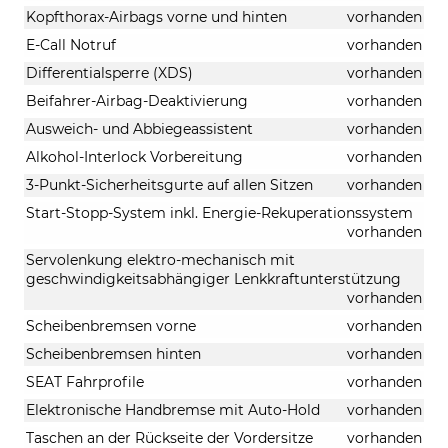
Kopfthorax-Airbags vorne und hinten
vorhanden
E-Call Notruf
vorhanden
Differentialsperre (XDS)
vorhanden
Beifahrer-Airbag-Deaktivierung
vorhanden
Ausweich- und Abbiegeassistent
vorhanden
Alkohol-Interlock Vorbereitung
vorhanden
3-Punkt-Sicherheitsgurte auf allen Sitzen
vorhanden
Start-Stopp-System inkl. Energie-Rekuperationssystem
vorhanden
Servolenkung elektro-mechanisch mit
geschwindigkeitsabhängiger Lenkkraftunterstützung
vorhanden
Scheibenbremsen vorne
vorhanden
Scheibenbremsen hinten
vorhanden
SEAT Fahrprofile
vorhanden
Elektronische Handbremse mit Auto-Hold
vorhanden
Taschen an der Rückseite der Vordersitze
vorhanden