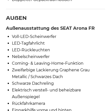
AUẞEN
Außenausstattung des SEAT Arona FR
Voll-LED-Scheinwerfer
LED-Tagfahrlicht
LED-Rückleuchten
Nebelscheinwerfer
Coming- & Leaving-Home-Funktion
Zweifarbige Lackierung Graphene Grau
Metallic / Schwarzes Dach
Schwarze Dachreling
Elektrisch verstell- und beheizbare
Außenspiegel
Rückfahrkamera
Einparkhilfe vorne und hinten