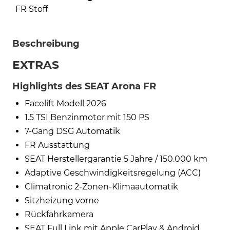
FR Stoff
Beschreibung
EXTRAS
Highlights des SEAT Arona FR
Facelift Modell 2026
1.5 TSI Benzinmotor mit 150 PS
7-Gang DSG Automatik
FR Ausstattung
SEAT Herstellergarantie 5 Jahre / 150.000 km
Adaptive Geschwindigkeitsregelung (ACC)
Climatronic 2-Zonen-Klimaautomatik
Sitzheizung vorne
Rückfahrkamera
SEAT Full Link mit Apple CarPlay & Android