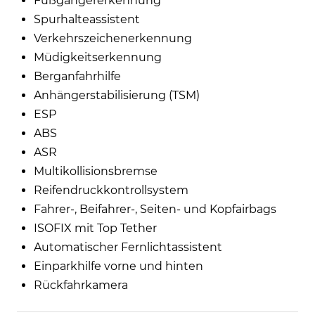
Fußgängererkennung
Spurhalteassistent
Verkehrszeichenerkennung
Müdigkeitserkennung
Berganfahrhilfe
Anhängerstabilisierung (TSM)
ESP
ABS
ASR
Multikollisionsbremse
Reifendruckkontrollsystem
Fahrer-, Beifahrer-, Seiten- und Kopfairbags
ISOFIX mit Top Tether
Automatischer Fernlichtassistent
Einparkhilfe vorne und hinten
Rückfahrkamera