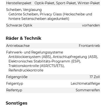
Herstellerpaket
Optik-Paket, Sport-Paket, Winter-Paket
Scheiben, Verglasung
Getönte Scheiben, Privacy Glass (Heckscheibe und
hintere Seitenscheiben abgedunkelt)
Schwarze Optik
vorhanden
Räder & Technik
Antriebsachse
Frontantrieb
Fahrwerk- und Regelungssysteme
Antiblockiersystem (ABS), Antischlupfregelung (ASR),
Elektronisches Stabilitäts-Programm (ESP),
Traktionskontrolle (ASR/CTS/ETS),
Reifendruckkontrolle
Felgengröße
17 Zoll
Felgentyp
Leichtmetallfelge
Reifentyp
Sommerreifen
Sonstiges