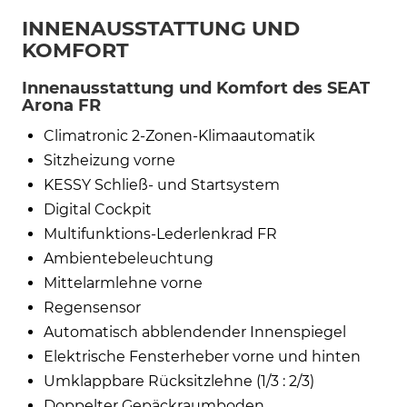
INNENAUSSTATTUNG UND
KOMFORT
Innenausstattung und Komfort des SEAT
Arona FR
Climatronic 2-Zonen-Klimaautomatik
Sitzheizung vorne
KESSY Schließ- und Startsystem
Digital Cockpit
Multifunktions-Lederlenkrad FR
Ambientebeleuchtung
Mittelarmlehne vorne
Regensensor
Automatisch abblendender Innenspiegel
Elektrische Fensterheber vorne und hinten
Umklappbare Rücksitzlehne (1/3 : 2/3)
Doppelter Gepäckraumboden