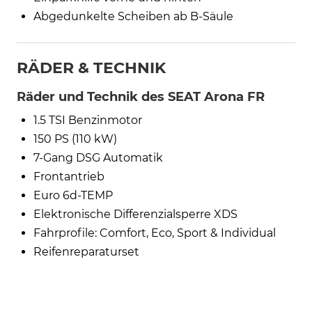
Abgedunkelte Scheiben ab B-Säule
RÄDER & TECHNIK
Räder und Technik des SEAT Arona FR
1.5 TSI Benzinmotor
150 PS (110 kW)
7-Gang DSG Automatik
Frontantrieb
Euro 6d-TEMP
Elektronische Differenzialsperre XDS
Fahrprofile: Comfort, Eco, Sport & Individual
Reifenreparaturset