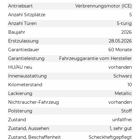
Antriebsart
Verbrennungsmotor (ICE)
Anzahl Sitzplätze
5
Anzahl Türen
5-türig
Baujahr
2026
Erstzulassung
28.05.2026
Garantiedauer
60 Monate
Garantieleistung
Fahrzeuggarantie vom Hersteller
HU/AU neu
vorhanden
Innenausstattung
Schwarz
Kilometerstand
10
Lackierung
Metallic
Nichtraucher-Fahrzeug
vorhanden
Polsterung
Stoff
Zustand
unfallfrei
Zustand, Aussehen
1, sehr gut
Zustand, Beschaffenheit
Scheckheftgepflegt