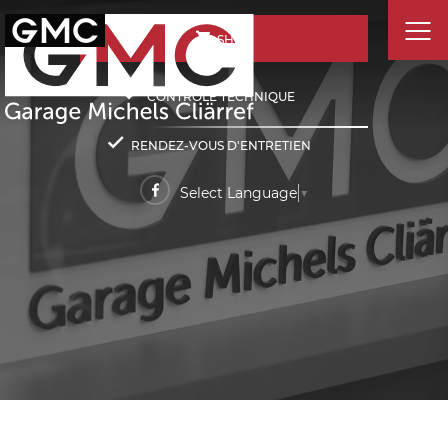
SHOP
CONTRÔLE TECHNIQUE
RENDEZ-VOUS D'ENTRETIEN
Select Language
▼