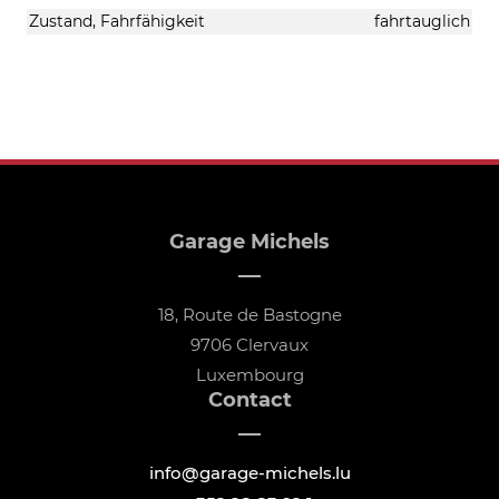
Zustand, Fahrfähigkeit
fahrtauglich
Garage Michels
18, Route de Bastogne
9706 Clervaux
Luxembourg
Contact
info@garage-michels.lu