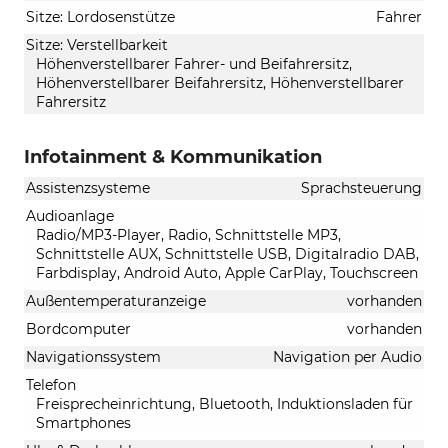
Sitze: Lordosenstütze
Fahrer
Sitze: Verstellbarkeit
Höhenverstellbarer Fahrer- und Beifahrersitz,
Höhenverstellbarer Beifahrersitz, Höhenverstellbarer
Fahrersitz
Infotainment & Kommunikation
Assistenzsysteme
Sprachsteuerung
Audioanlage
Radio/MP3-Player, Radio, Schnittstelle MP3,
Schnittstelle AUX, Schnittstelle USB, Digitalradio DAB,
Farbdisplay, Android Auto, Apple CarPlay, Touchscreen
Außentemperaturanzeige
vorhanden
Bordcomputer
vorhanden
Navigationssystem
Navigation per Audio
Telefon
Freisprecheinrichtung, Bluetooth, Induktionsladen für
Smartphones