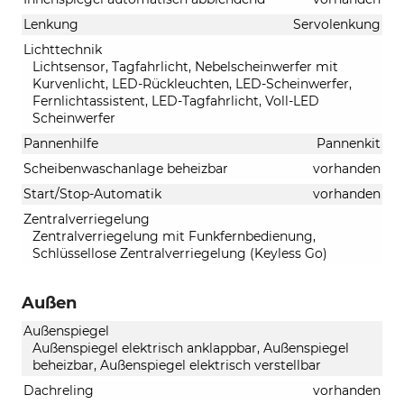
Lenkung
Servolenkung
Lichttechnik
Lichtsensor, Tagfahrlicht, Nebelscheinwerfer mit
Kurvenlicht, LED-Rückleuchten, LED-Scheinwerfer,
Fernlichtassistent, LED-Tagfahrlicht, Voll-LED
Scheinwerfer
Pannenhilfe
Pannenkit
Scheibenwaschanlage beheizbar
vorhanden
Start/Stop-Automatik
vorhanden
Zentralverriegelung
Zentralverriegelung mit Funkfernbedienung,
Schlüssellose Zentralverriegelung (Keyless Go)
Außen
Außenspiegel
Außenspiegel elektrisch anklappbar, Außenspiegel
beheizbar, Außenspiegel elektrisch verstellbar
Dachreling
vorhanden