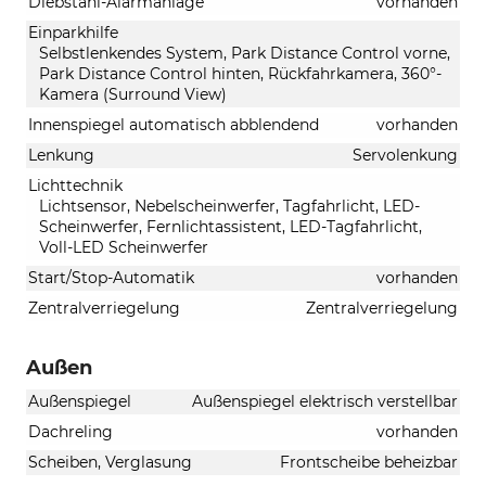
Diebstahl-Alarmanlage
vorhanden
Einparkhilfe
Selbstlenkendes System, Park Distance Control vorne,
Park Distance Control hinten, Rückfahrkamera, 360°-
Kamera (Surround View)
Innenspiegel automatisch abblendend
vorhanden
Lenkung
Servolenkung
Lichttechnik
Lichtsensor, Nebelscheinwerfer, Tagfahrlicht, LED-
Scheinwerfer, Fernlichtassistent, LED-Tagfahrlicht,
Voll-LED Scheinwerfer
Start/Stop-Automatik
vorhanden
Zentralverriegelung
Zentralverriegelung
Außen
Außenspiegel
Außenspiegel elektrisch verstellbar
Dachreling
vorhanden
Scheiben, Verglasung
Frontscheibe beheizbar