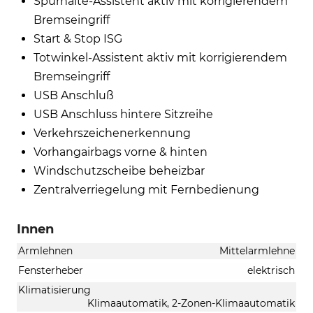
Spurhalte-Assistent aktiv mit korrigierendem
Bremseingriff
Start & Stop ISG
Totwinkel-Assistent aktiv mit korrigierendem
Bremseingriff
USB Anschluß
USB Anschluss hintere Sitzreihe
Verkehrszeichenerkennung
Vorhangairbags vorne & hinten
Windschutzscheibe beheizbar
Zentralverriegelung mit Fernbedienung
Innen
Armlehnen
Mittelarmlehne
Fensterheber
elektrisch
Klimatisierung
Klimaautomatik, 2-Zonen-Klimaautomatik