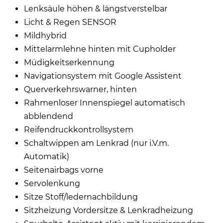
Lenksäule höhen & längstverstelbar
Licht & Regen SENSOR
Mildhybrid
Mittelarmlehne hinten mit Cupholder
Müdigkeitserkennung
Navigationsystem mit Google Assistent
Querverkehrswarner, hinten
Rahmenloser Innenspiegel automatisch
abblendend
Reifendruckkontrollsystem
Schaltwippen am Lenkrad (nur i.V.m.
Automatik)
Seitenairbags vorne
Servolenkung
Sitze Stoff/ledernachbildung
Sitzheizung Vordersitze & Lenkradheizung