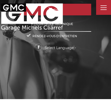
SHOP
CONTRÔLE TECHNIQUE
RENDEZ-VOUS D'ENTRETIEN
Select Language
▼