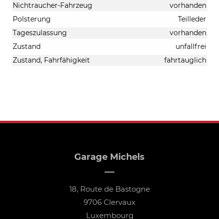
Nichtraucher-Fahrzeug
vorhanden
Polsterung
Teilleder
Tageszulassung
vorhanden
Zustand
unfallfrei
Zustand, Fahrfähigkeit
fahrtauglich
Garage Michels
18, Route de Bastogne
9706 Clervaux
Luxembourg