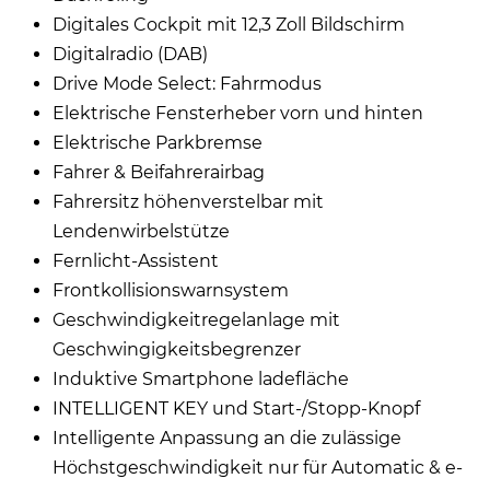
Digitales Cockpit mit 12,3 Zoll Bildschirm
Digitalradio (DAB)
Drive Mode Select: Fahrmodus
Elektrische Fensterheber vorn und hinten
Elektrische Parkbremse
Fahrer & Beifahrerairbag
Fahrersitz höhenverstelbar mit
Lendenwirbelstütze
Fernlicht-Assistent
Frontkollisionswarnsystem
Geschwindigkeitregelanlage mit
Geschwingigkeitsbegrenzer
Induktive Smartphone ladefläche
INTELLIGENT KEY und Start-/Stopp-Knopf
Intelligente Anpassung an die zulässige
Höchstgeschwindigkeit nur für Automatic & e-