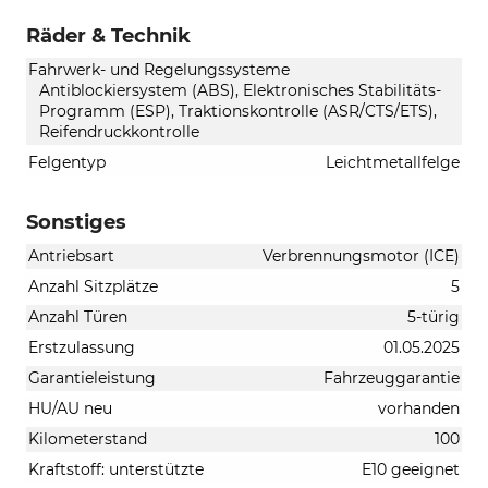
Räder & Technik
Fahrwerk- und Regelungssysteme
Antiblockiersystem (ABS), Elektronisches Stabilitäts-
Programm (ESP), Traktionskontrolle (ASR/CTS/ETS),
Reifendruckkontrolle
Felgentyp
Leichtmetallfelge
Sonstiges
Antriebsart
Verbrennungsmotor (ICE)
Anzahl Sitzplätze
5
Anzahl Türen
5-türig
Erstzulassung
01.05.2025
Garantieleistung
Fahrzeuggarantie
HU/AU neu
vorhanden
Kilometerstand
100
Kraftstoff: unterstützte
E10 geeignet