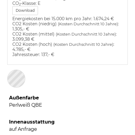
CO
-Klasse:
E
2
Download
Energiekosten bei 15.000 km pro Jahr:
1.674,24 €
CO2 Kosten (niedrig)
:
(Kosten Durchschnitt 10 Jahre)
1.305,- €
CO2 Kosten (mittel)
:
(Kosten Durchschnitt 10 Jahre)
3.099,38 €
CO2 Kosten (hoch)
:
(Kosten Durchschnitt 10 Jahre)
4.785,- €
Jahressteuer:
137,- €
Außenfarbe
Perlweiß QBE
Innenausstattung
auf Anfrage