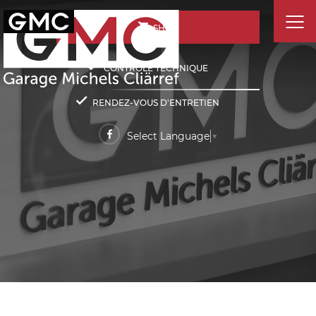
SHOP
CONTRÔLE TECHNIQUE
RENDEZ-VOUS D'ENTRETIEN
Select Language
▼