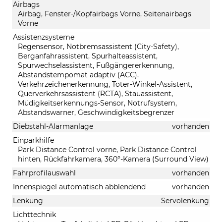
Airbags
Airbag, Fenster-/Kopfairbags Vorne, Seitenairbags
Vorne
Assistenzsysteme
Regensensor, Notbremsassistent (City-Safety),
Berganfahrassistent, Spurhalteassistent,
Spurwechselassistent, Fußgängererkennung,
Abstandstempomat adaptiv (ACC),
Verkehrzeichenerkennung, Toter-Winkel-Assistent,
Querverkehrsassistent (RCTA), Stauassistent,
Müdigkeitserkennungs-Sensor, Notrufsystem,
Abstandswarner, Geschwindigkeitsbegrenzer
Diebstahl-Alarmanlage
vorhanden
Einparkhilfe
Park Distance Control vorne, Park Distance Control
hinten, Rückfahrkamera, 360°-Kamera (Surround View)
Fahrprofilauswahl
vorhanden
Innenspiegel automatisch abblendend
vorhanden
Lenkung
Servolenkung
Lichttechnik