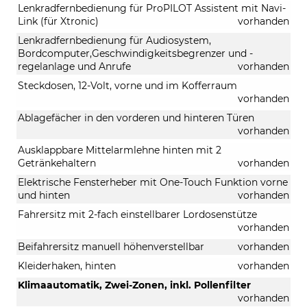
Lenkradfernbedienung für ProPILOT Assistent mit Navi-
Link (für Xtronic)
vorhanden
Lenkradfernbedienung für Audiosystem,
Bordcomputer,Geschwindigkeitsbegrenzer und -
regelanlage und Anrufe
vorhanden
Steckdosen, 12-Volt, vorne und im Kofferraum
vorhanden
Ablagefächer in den vorderen und hinteren Türen
vorhanden
Ausklappbare Mittelarmlehne hinten mit 2
Getränkehaltern
vorhanden
Elektrische Fensterheber mit One-Touch Funktion vorne
und hinten
vorhanden
Fahrersitz mit 2-fach einstellbarer Lordosenstütze
vorhanden
Beifahrersitz manuell höhenverstellbar
vorhanden
Kleiderhaken, hinten
vorhanden
Klimaautomatik, Zwei-Zonen, inkl. Pollenfilter
vorhanden