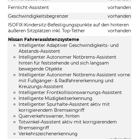
Fernlicht-Assistent
vorhanden
Geschwindigkeitsbegrenzer
vorhanden
ISOFIX-Kindersitz-Befestigungspunkte auf den hinteren
äußeren Sitzplätzen inkl. Top-Tether
vorhanden
Nissan Fahrerassistenzsysteme
Intelligenter Adaptiver Geschwindigkeits- und
Abstands-Assistent
Intelligenter Autonomer Notbrems-Assistent
hinten für feststehende und sich langsam
bewegende Objekte
Intelligenter Autonomer Notbrems-Assistent vorne
mit Fußgänger- & Radfahrererkennung und
Kreuzungs-Assistent
Intelligenter Frontkollisionswarnungs-Assistent
Intelligente Müdigkeitserkennung
Intelligenter Spurhalte-Assistent aktiv mit
korrigierendem Bremseingriff
Querverkehrswarner, hinten
Totwinkel-Assistent aktiv mit korrigierendem
Bremseingriff
Verkehrszeichenerkennung