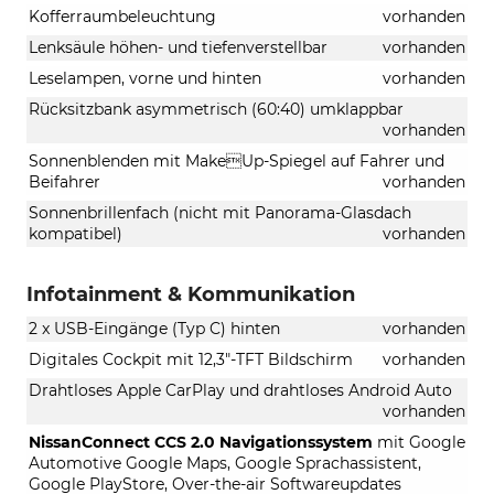
Kofferraumbeleuchtung
vorhanden
Lenksäule höhen- und tiefenverstellbar
vorhanden
Leselampen, vorne und hinten
vorhanden
Rücksitzbank asymmetrisch (60:40) umklappbar
vorhanden
Sonnenblenden mit MakeUp-Spiegel auf Fahrer und
Beifahrer
vorhanden
Sonnenbrillenfach (nicht mit Panorama-Glasdach
kompatibel)
vorhanden
Infotainment & Kommunikation
2 x USB-Eingänge (Typ C) hinten
vorhanden
Digitales Cockpit mit 12,3"-TFT Bildschirm
vorhanden
Drahtloses Apple CarPlay und drahtloses Android Auto
vorhanden
NissanConnect CCS 2.0 Navigationssystem
mit Google
Automotive Google Maps, Google Sprachassistent,
Google PlayStore, Over-the-air Softwareupdates