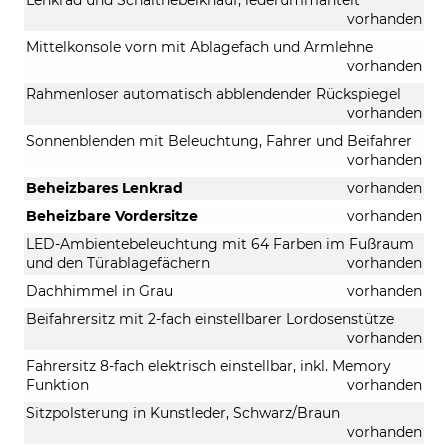
vorhanden
Mittelkonsole vorn mit Ablagefach und Armlehne
vorhanden
Rahmenloser automatisch abblendender Rückspiegel
vorhanden
Sonnenblenden mit Beleuchtung, Fahrer und Beifahrer
vorhanden
Beheizbares Lenkrad
vorhanden
Beheizbare Vordersitze
vorhanden
LED-Ambientebeleuchtung mit 64 Farben im Fußraum
und den Türablagefächern
vorhanden
Dachhimmel in Grau
vorhanden
Beifahrersitz mit 2-fach einstellbarer Lordosenstütze
vorhanden
Fahrersitz 8-fach elektrisch einstellbar, inkl. Memory
Funktion
vorhanden
Sitzpolsterung in Kunstleder, Schwarz/Braun
vorhanden