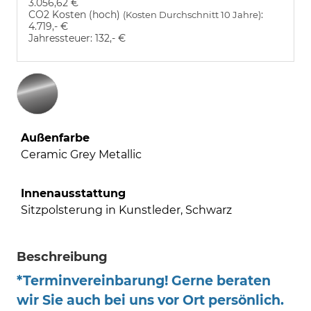
3.056,62 €
CO2 Kosten (hoch)
:
(Kosten Durchschnitt 10 Jahre)
4.719,- €
Jahressteuer:
132,- €
Außenfarbe
Ceramic Grey Metallic
Innenausstattung
Sitzpolsterung in Kunstleder, Schwarz
Beschreibung
*Terminvereinbarung! Gerne beraten
wir Sie auch bei uns vor Ort persönlich.