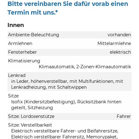
Bitte vereinbaren Sie dafür vorab einen
Termin mit uns.*
Innen
Ambiente-Beleuchtung
vorhanden
Armlehnen
Mittelarmlehne
Fensterheber
elektrisch
Klimatisierung
Klimaautomatik, 2-Zonen-Klimaautomatik
Lenkrad
in Leder, höhenverstellbar, mit Multifunktionen, mit
Lenkradheizung, mit Schaltwippen
Sitze
Isofix (Kindersitzbefestigung), Rücksitzbank hinten
geteilt, Sitzheizung
Sitze: Lordosenstütze
Fahrer
Sitze: Verstellbarkeit
Elektrisch verstellbare Fahrer- und Beifahrersitze,
Elektrisch verstellbarer Fahrersitz, Memorypaket,