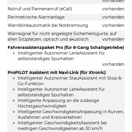
vorhanden
Notruf und Pannenanruf (eCall)
vorhanden
Perimetrische Alarmanlage
vorhanden
Warnblinkautomatik bei Notbremsung
vorhanden
Warnsignal für nicht angelegte Sicherheitsgurte, auf
allen Sitzplätzen, optisch und akustisch
vorhanden
Fahrerassistenzpaket Pro (für 6-Gang Schaltgetriebe)
Intelligenter Autonomer LenkAssistent für
selbstständiges Spurhalten
vorhanden
ProPILOT Assistent mit Navi-Link (für Xtronic)
Intelligenter Autonomer StauAssistent mit Stop-&-
Go-Funktion
Intelligenter Autonomer LenkAssistent für
selbstständiges Spurhalten
Intelligente Anpassung an die zulässige
Höchstgeschwindigkeit
Intelligente GeschwindigkeitsAnpassung in Kurven,
Ausfahrten und Kreisverkehren
Intelligenter GeschwindigkeitsAssistent bei
niedrigen Geschwindigkeiten ab 30 km/h