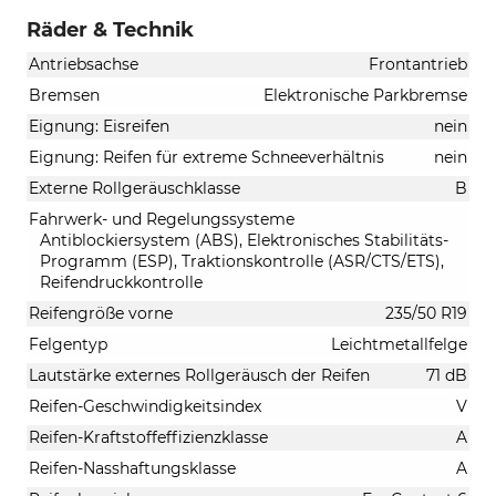
Räder & Technik
Antriebsachse
Frontantrieb
Bremsen
Elektronische Parkbremse
Eignung: Eisreifen
nein
Eignung: Reifen für extreme Schneeverhältnis
nein
Externe Rollgeräuschklasse
B
Fahrwerk- und Regelungssysteme
Antiblockiersystem (ABS), Elektronisches Stabilitäts-
Programm (ESP), Traktionskontrolle (ASR/CTS/ETS),
Reifendruckkontrolle
Reifengröße vorne
235/50 R19
Felgentyp
Leichtmetallfelge
Lautstärke externes Rollgeräusch der Reifen
71 dB
Reifen-Geschwindigkeitsindex
V
Reifen-Kraftstoffeffizienzklasse
A
Reifen-Nasshaftungsklasse
A