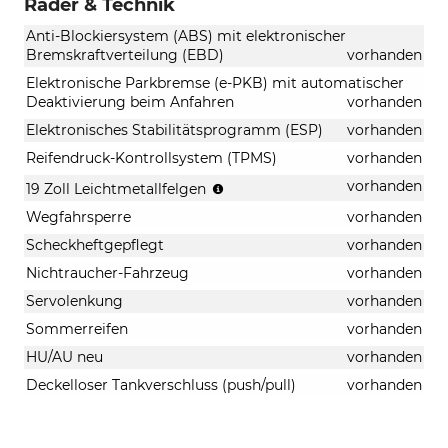
Räder & Technik
Anti-Blockiersystem (ABS) mit elektronischer
Bremskraftverteilung (EBD)
vorhanden
Elektronische Parkbremse (e-PKB) mit automatischer
Deaktivierung beim Anfahren
vorhanden
Elektronisches Stabilitätsprogramm (ESP)
vorhanden
Reifendruck-Kontrollsystem (TPMS)
vorhanden
(Bereifung
vorhanden
19 Zoll Leichtmetallfelgen
235/50
Wegfahrsperre
vorhanden
R19)
Scheckheftgepflegt
vorhanden
Nichtraucher-Fahrzeug
vorhanden
Servolenkung
vorhanden
Sommerreifen
vorhanden
HU/AU neu
vorhanden
Deckelloser Tankverschluss (push/pull)
vorhanden