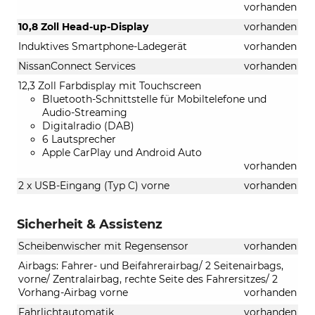
vorhanden
10,8 Zoll Head-up-Display
vorhanden
Induktives Smartphone-Ladegerät
vorhanden
NissanConnect Services
vorhanden
12,3 Zoll Farbdisplay mit Touchscreen
Bluetooth-Schnittstelle für Mobiltelefone und
Audio-Streaming
Digitalradio (DAB)
6 Lautsprecher
Apple CarPlay und Android Auto
vorhanden
2 x USB-Eingang (Typ C) vorne
vorhanden
Sicherheit & Assistenz
Scheibenwischer mit Regensensor
vorhanden
Airbags: Fahrer- und Beifahrerairbag/ 2 Seitenairbags,
vorne/ Zentralairbag, rechte Seite des Fahrersitzes/ 2
Vorhang-Airbag vorne
vorhanden
Fahrlichtautomatik
vorhanden