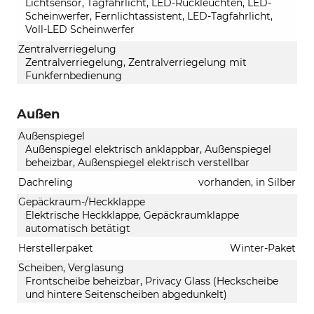
Lichtsensor, Tagfahrlicht, LED-Rückleuchten, LED-
Scheinwerfer, Fernlichtassistent, LED-Tagfahrlicht,
Voll-LED Scheinwerfer
Zentralverriegelung
Zentralverriegelung, Zentralverriegelung mit
Funkfernbedienung
Außen
Außenspiegel
Außenspiegel elektrisch anklappbar, Außenspiegel
beheizbar, Außenspiegel elektrisch verstellbar
Dachreling
vorhanden, in Silber
Gepäckraum-/Heckklappe
Elektrische Heckklappe, Gepäckraumklappe
automatisch betätigt
Herstellerpaket
Winter-Paket
Scheiben, Verglasung
Frontscheibe beheizbar, Privacy Glass (Heckscheibe
und hintere Seitenscheiben abgedunkelt)