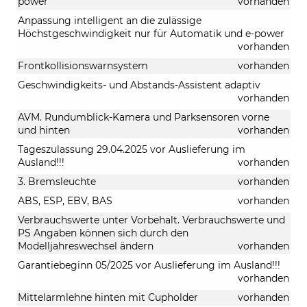
power
vorhanden
Anpassung intelligent an die zulässige
Höchstgeschwindigkeit nur für Automatik und e-power
vorhanden
Frontkollisionswarnsystem
vorhanden
Geschwindigkeits- und Abstands-Assistent adaptiv
vorhanden
AVM. Rundumblick-Kamera und Parksensoren vorne
und hinten
vorhanden
Tageszulassung 29.04.2025 vor Auslieferung im
Ausland!!!
vorhanden
3. Bremsleuchte
vorhanden
ABS, ESP, EBV, BAS
vorhanden
Verbrauchswerte unter Vorbehalt. Verbrauchswerte und
PS Angaben können sich durch den
Modelljahreswechsel ändern
vorhanden
Garantiebeginn 05/2025 vor Auslieferung im Ausland!!!
vorhanden
Mittelarmlehne hinten mit Cupholder
vorhanden