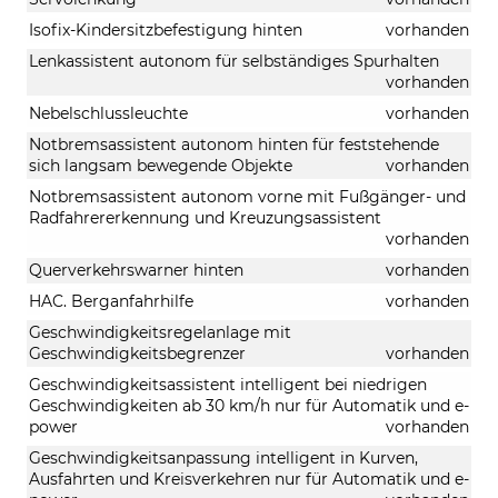
Isofix-Kindersitzbefestigung hinten
vorhanden
Lenkassistent autonom für selbständiges Spurhalten
vorhanden
Nebelschlussleuchte
vorhanden
Notbremsassistent autonom hinten für feststehende
sich langsam bewegende Objekte
vorhanden
Notbremsassistent autonom vorne mit Fußgänger- und
Radfahrererkennung und Kreuzungsassistent
vorhanden
Querverkehrswarner hinten
vorhanden
HAC. Berganfahrhilfe
vorhanden
Geschwindigkeitsregelanlage mit
Geschwindigkeitsbegrenzer
vorhanden
Geschwindigkeitsassistent intelligent bei niedrigen
Geschwindigkeiten ab 30 km/h nur für Automatik und e-
power
vorhanden
Geschwindigkeitsanpassung intelligent in Kurven,
Ausfahrten und Kreisverkehren nur für Automatik und e-