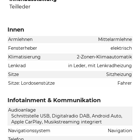
Teilleder
Innen
Armlehnen
Mittelarmlehne
Fensterheber
elektrisch
Klimatisierung
2-Zonen-Klimaautomatik
Lenkrad
in Leder, mit Lenkradheizung
Sitze
Sitzheizung
Sitze: Lordosenstütze
Fahrer
Infotainment & Kommunikation
Audioanlage
Schnittstelle USB, Digitalradio DAB, Android Auto,
Apple CarPlay, Musikstreaming integriert
Navigationssystem
Navigation
Telefon