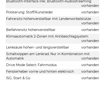
Bluetooth-Interface inkl. Bluetooth-Audiostreaming
vorhanden
Polsterung: Stoff/Kunstleder
vorhanden
Fahrersitz höhenverstellbar mit Lendenwirbelstütze
vorhanden
Beifahrersitz höhenverstellbar
vorhanden
Klimaautomatik 2-Zonen mit Antibeschlagsystem
vorhanden
Lenksäule höhen- und längsverstellbar
vorhanden
Schaltwippen am Lenkrad. Nur in Kombination mit
Automatik
vorhanden
Drive Mode Select: Fahrmodus
vorhanden
Fensterheber vorne und hinten elektrisch
vorhanden
ISG. Start & Go
vorhanden