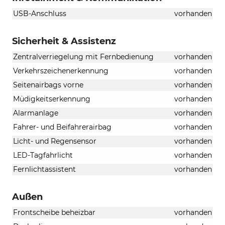
USB-Anschluss
vorhanden
Sicherheit & Assistenz
Zentralverriegelung mit Fernbedienung
vorhanden
Verkehrszeichenerkennung
vorhanden
Seitenairbags vorne
vorhanden
Müdigkeitserkennung
vorhanden
Alarmanlage
vorhanden
Fahrer- und Beifahrerairbag
vorhanden
Licht- und Regensensor
vorhanden
LED-Tagfahrlicht
vorhanden
Fernlichtassistent
vorhanden
Außen
Frontscheibe beheizbar
vorhanden