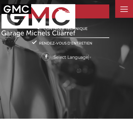
SHOP
CONTRÔLE TECHNIQUE
RENDEZ-VOUS D'ENTRETIEN
Select Language
▼