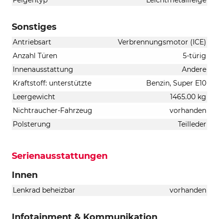
Sonstiges
Antriebsart
Verbrennungsmotor (ICE)
Anzahl Türen
5-türig
Innenausstattung
Andere
Kraftstoff: unterstützte
Benzin, Super E10
Leergewicht
1465.00 kg
Nichtraucher-Fahrzeug
vorhanden
Polsterung
Teilleder
Serienausstattungen
Innen
Lenkrad beheizbar
vorhanden
Infotainment & Kommunikation