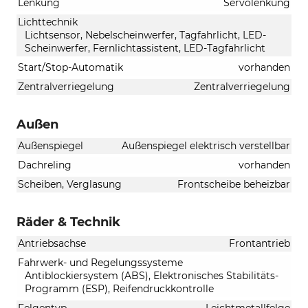
Lenkung
Servolenkung
Lichttechnik
Lichtsensor, Nebelscheinwerfer, Tagfahrlicht, LED-
Scheinwerfer, Fernlichtassistent, LED-Tagfahrlicht
Start/Stop-Automatik
vorhanden
Zentralverriegelung
Zentralverriegelung
Außen
Außenspiegel
Außenspiegel elektrisch verstellbar
Dachreling
vorhanden
Scheiben, Verglasung
Frontscheibe beheizbar
Räder & Technik
Antriebsachse
Frontantrieb
Fahrwerk- und Regelungssysteme
Antiblockiersystem (ABS), Elektronisches Stabilitäts-
Programm (ESP), Reifendruckkontrolle
Felgentyp
Leichtmetallfelge