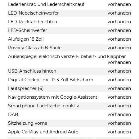
Lederlenkrad und Lederschaltknauf
vorhanden
LED-Nebelscheinwerfer
vorhanden
LED-Rückfahrleuchten
vorhanden
LED-Scheinwerfer
vorhanden
Alufelgen 18 Zoll
vorhanden
Privacy Glass ab B-Säule
vorhanden
Außenspiegel elektrisch verstell-, beheiz- und klappbar
vorhanden
USB-Anschluss hinten
vorhanden
Digital-Cockpit mit 12,3 Zoll Bildschirm
vorhanden
Lautsprecher (6)
vorhanden
Navigationssystem mit Google-Assistent
vorhanden
Smartphone-Ladefläche induktiv
vorhanden
DAB
vorhanden
Sitzheizung vorne
vorhanden
Apple CarPlay und Android Auto
vorhanden