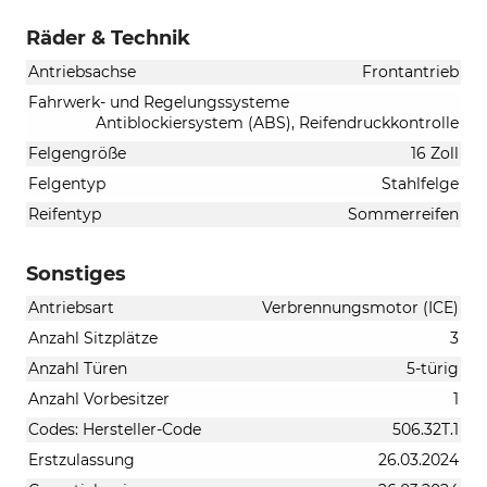
Räder & Technik
Antriebsachse
Frontantrieb
Fahrwerk- und Regelungssysteme
Antiblockiersystem (ABS), Reifendruckkontrolle
Felgengröße
16 Zoll
Felgentyp
Stahlfelge
Reifentyp
Sommerreifen
Sonstiges
Antriebsart
Verbrennungsmotor (ICE)
Anzahl Sitzplätze
3
Anzahl Türen
5-türig
Anzahl Vorbesitzer
1
Codes: Hersteller-Code
506.32T.1
Erstzulassung
26.03.2024