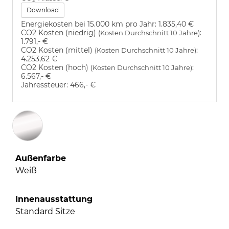
2
Download
Energiekosten bei 15.000 km pro Jahr:
1.835,40 €
CO2 Kosten (niedrig)
:
(Kosten Durchschnitt 10 Jahre)
1.791,- €
CO2 Kosten (mittel)
:
(Kosten Durchschnitt 10 Jahre)
4.253,62 €
CO2 Kosten (hoch)
:
(Kosten Durchschnitt 10 Jahre)
6.567,- €
Jahressteuer:
466,- €
Außenfarbe
Weiß
Innenausstattung
Standard Sitze