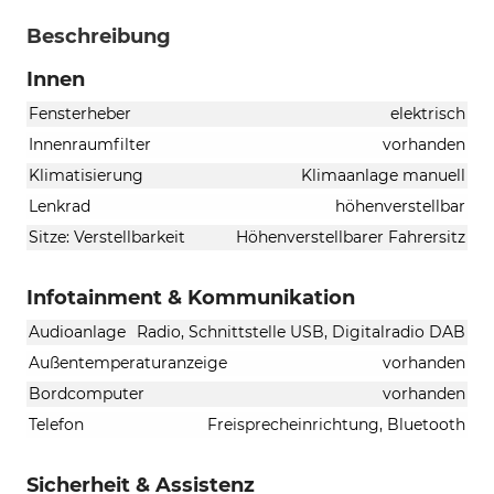
Beschreibung
Innen
Fensterheber
elektrisch
Innenraumfilter
vorhanden
Klimatisierung
Klimaanlage manuell
Lenkrad
höhenverstellbar
Sitze: Verstellbarkeit
Höhenverstellbarer Fahrersitz
Infotainment & Kommunikation
Audioanlage
Radio, Schnittstelle USB, Digitalradio DAB
Außentemperaturanzeige
vorhanden
Bordcomputer
vorhanden
Telefon
Freisprecheinrichtung, Bluetooth
Sicherheit & Assistenz