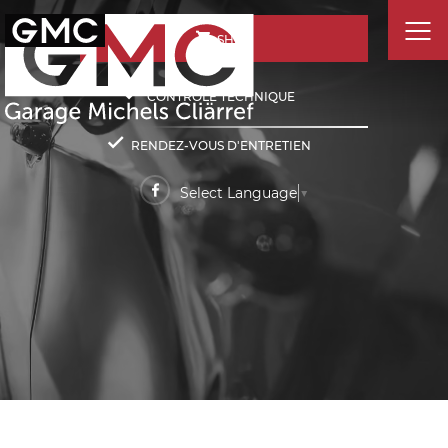
SHOP
CONTRÔLE TECHNIQUE
RENDEZ-VOUS D'ENTRETIEN
Select Language
▼