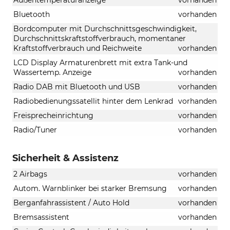
Bluetooth
vorhanden
Bordcomputer mit Durchschnittsgeschwindigkeit,
Durchschnittskraftstoffverbrauch, momentaner
Kraftstoffverbrauch und Reichweite
vorhanden
LCD Display Armaturenbrett mit extra Tank-und
Wassertemp. Anzeige
vorhanden
Radio DAB mit Bluetooth und USB
vorhanden
Radiobedienungssatellit hinter dem Lenkrad
vorhanden
Freisprecheinrichtung
vorhanden
Radio/Tuner
vorhanden
Sicherheit & Assistenz
2 Airbags
vorhanden
Autom. Warnblinker bei starker Bremsung
vorhanden
Berganfahrassistent / Auto Hold
vorhanden
Bremsassistent
vorhanden