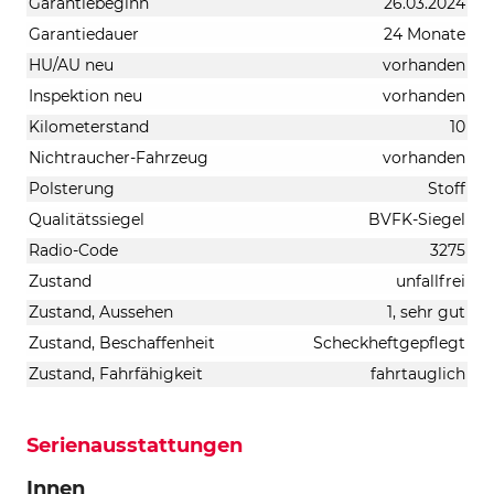
Garantiebeginn
26.03.2024
Garantiedauer
24 Monate
HU/AU neu
vorhanden
Inspektion neu
vorhanden
Kilometerstand
10
Nichtraucher-Fahrzeug
vorhanden
Polsterung
Stoff
Qualitätssiegel
BVFK-Siegel
Radio-Code
3275
Zustand
unfallfrei
Zustand, Aussehen
1, sehr gut
Zustand, Beschaffenheit
Scheckheftgepflegt
Zustand, Fahrfähigkeit
fahrtauglich
Serienausstattungen
Innen