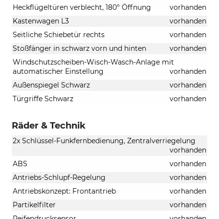
Heckflügeltüren verblecht, 180° Öffnung
vorhanden
Kastenwagen L3
vorhanden
Seitliche Schiebetür rechts
vorhanden
Stoßfänger in schwarz vorn und hinten
vorhanden
Windschutzscheiben-Wisch-Wasch-Anlage mit
automatischer Einstellung
vorhanden
Außenspiegel Schwarz
vorhanden
Türgriffe Schwarz
vorhanden
Räder & Technik
2x Schlüssel-Funkfernbedienung, Zentralverriegelung
vorhanden
ABS
vorhanden
Antriebs-Schlupf-Regelung
vorhanden
Antriebskonzept: Frontantrieb
vorhanden
Partikelfilter
vorhanden
Reifendrucksensor
vorhanden