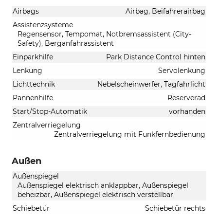
Airbags
Airbag, Beifahrerairbag
Assistenzsysteme
Regensensor, Tempomat, Notbremsassistent (City-
Safety), Berganfahrassistent
Einparkhilfe
Park Distance Control hinten
Lenkung
Servolenkung
Lichttechnik
Nebelscheinwerfer, Tagfahrlicht
Pannenhilfe
Reserverad
Start/Stop-Automatik
vorhanden
Zentralverriegelung
Zentralverriegelung mit Funkfernbedienung
Außen
Außenspiegel
Außenspiegel elektrisch anklappbar, Außenspiegel
beheizbar, Außenspiegel elektrisch verstellbar
Schiebetür
Schiebetür rechts