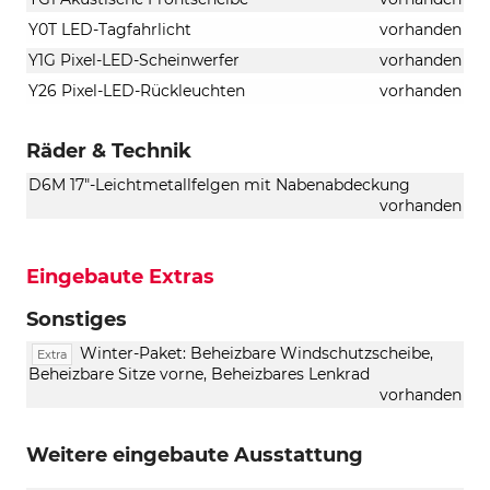
Y0T LED-Tagfahrlicht
vorhanden
Y1G Pixel-LED-Scheinwerfer
vorhanden
Y26 Pixel-LED-Rückleuchten
vorhanden
Räder & Technik
D6M 17"-Leichtmetallfelgen mit Nabenabdeckung
vorhanden
Eingebaute Extras
Sonstiges
Winter-Paket: Beheizbare Windschutzscheibe,
Extra
Beheizbare Sitze vorne, Beheizbares Lenkrad
vorhanden
Weitere eingebaute Ausstattung