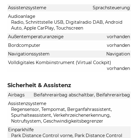
Assistenzsysteme
Sprachsteuerung
Audioanlage
Radio, Schnittstelle USB, Digitalradio DAB, Android
Auto, Apple CarPlay, Touchscreen
Außentemperaturanzeige
vorhanden
Bordcomputer
vorhanden
Navigationssystem
Navigation
Volldigitales Kombiinstrument (Virtual Cockpit)
vorhanden
Sicherheit & Assistenz
Airbags
Beifahrerairbag abschaltbar, Beifahrerairbag
Assistenzsysteme
Regensensor, Tempomat, Berganfahrassistent,
Spurhalteassistent, Verkehrzeichenerkennung,
Notrufsystem, Geschwindigkeitsbegrenzer
Einparkhilfe
Park Distance Control vorne, Park Distance Control