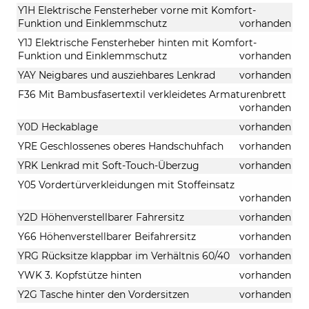
Y1H Elektrische Fensterheber vorne mit Komfort-
Funktion und Einklemmschutz
vorhanden
Y1J Elektrische Fensterheber hinten mit Komfort-
Funktion und Einklemmschutz
vorhanden
YAY Neigbares und ausziehbares Lenkrad
vorhanden
F36 Mit Bambusfasertextil verkleidetes Armaturenbrett
vorhanden
Y0D Heckablage
vorhanden
YRE Geschlossenes oberes Handschuhfach
vorhanden
YRK Lenkrad mit Soft-Touch-Überzug
vorhanden
Y05 Vordertürverkleidungen mit Stoffeinsatz
vorhanden
Y2D Höhenverstellbarer Fahrersitz
vorhanden
Y66 Höhenverstellbarer Beifahrersitz
vorhanden
YRG Rücksitze klappbar im Verhältnis 60/40
vorhanden
YWK 3. Kopfstütze hinten
vorhanden
Y2G Tasche hinter den Vordersitzen
vorhanden