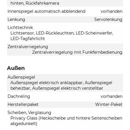
hinten, Rückfahrkamera
Innenspiegel automatisch abblendend
vorhanden
Lenkung
Servolenkung
Lichttechnik
Lichtsensor, LED-Rückleuchten, LED-Scheinwerfer,
LED-Tagfahrlicht
Zentralverriegelung
Zentralverriegelung mit Funkfernbedienung
Außen
Außenspiegel
Außenspiegel elektrisch anklappbar, Außenspiegel
beheizbar, Außenspiegel elektrisch verstellbar
Dachreling
vorhanden
Herstellerpaket
Winter-Paket
Scheiben, Verglasung
Privacy Glass (Heckscheibe und hintere Seitenscheiben
abgedunkelt)