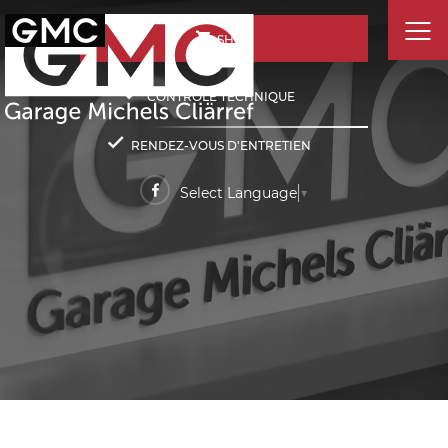
SHOP
CONTRÔLE TECHNIQUE
RENDEZ-VOUS D'ENTRETIEN
Select Language
▼