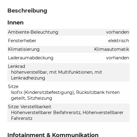
Beschreibung
Innen
Ambiente-Beleuchtung
vorhanden
Fensterheber
elektrisch
Klimatisierung
Klimaautomatik
Laderaumabdeckung
vorhanden
Lenkrad
höhenverstellbar, mit Multifunktionen, mit
Lenkradheizung
Sitze
Isofix (Kindersitzbefestigung), Rücksitzbank hinten
geteilt, Sitzheizung
Sitze: Verstellbarkeit
Höhenverstellbarer Beifahrersitz, Höhenverstellbarer
Fahrersitz
Infotainment & Kommunikation