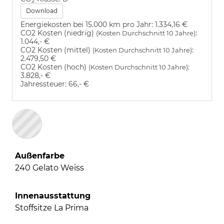
2
Download
Energiekosten bei 15.000 km pro Jahr:
1.334,16 €
CO2 Kosten (niedrig)
:
(Kosten Durchschnitt 10 Jahre)
1.044,- €
CO2 Kosten (mittel)
:
(Kosten Durchschnitt 10 Jahre)
2.479,50 €
CO2 Kosten (hoch)
:
(Kosten Durchschnitt 10 Jahre)
3.828,- €
Jahressteuer:
66,- €
Außenfarbe
240 Gelato Weiss
Innenausstattung
Stoffsitze La Prima