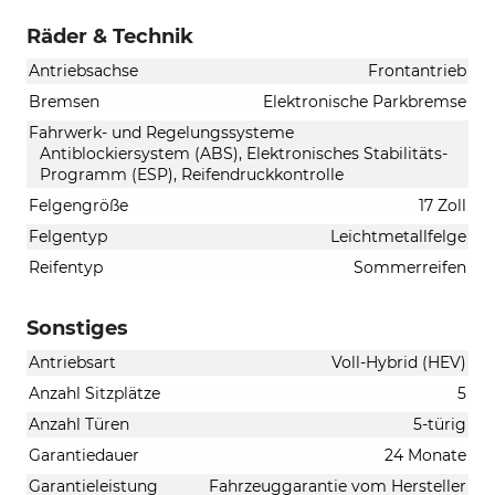
Räder & Technik
Antriebsachse
Frontantrieb
Bremsen
Elektronische Parkbremse
Fahrwerk- und Regelungssysteme
Antiblockiersystem (ABS), Elektronisches Stabilitäts-
Programm (ESP), Reifendruckkontrolle
Felgengröße
17 Zoll
Felgentyp
Leichtmetallfelge
Reifentyp
Sommerreifen
Sonstiges
Antriebsart
Voll-Hybrid (HEV)
Anzahl Sitzplätze
5
Anzahl Türen
5-türig
Garantiedauer
24 Monate
Garantieleistung
Fahrzeuggarantie vom Hersteller