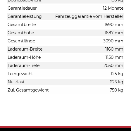
Betriebsgewicht
180 kg
Garantiedauer
12 Monate
Garantieleistung
Fahrzeuggarantie vom Hersteller
Gesamtbreite
1590 mm
Gesamthöhe
1687 mm
Gesamtlänge
3090 mm
Laderaum-Breite
1160 mm
Laderaum-Höhe
1150 mm
Laderaum-Tiefe
2030 mm
Leergewicht
125 kg
Nutzlast
625 kg
Zul. Gesamtgewicht
750 kg