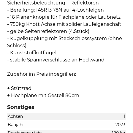
Sicherheitsbeleuchtung + Reflektoren
- Bereifung: 145R13 78N auf 4-Lochfelgen
- 16 Planenknöpfe für Flachplane oder Laubnetz
- 750kg Knott Achse mit solider Laufeigenschaft
- gelbe Seitenreflektoren (4.Stück)
- Kugelkupplung mit Steckschlosssystem (ohne
Schloss)
- Kunststoffkotflügel
- stabile Spannverschlüsse an Heckwand
Zubehör im Preis inbegriffen:
+ Stützrad
+ Hochplane mit Gestell 80cm
Sonstiges
Achsen
1
Baujahr
2023