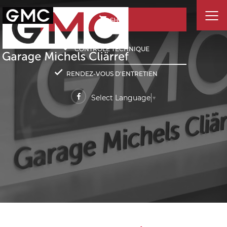
SHOP
CONTRÔLE TECHNIQUE
RENDEZ-VOUS D'ENTRETIEN
Select Language
▼