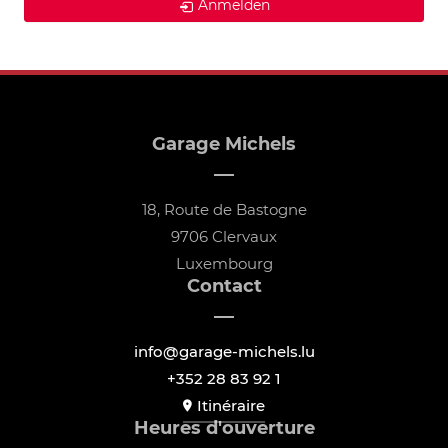
Anmelden
Garage Michels
18, Route de Bastogne
9706 Clervaux
Luxembourg
Contact
info@garage-michels.lu
+352 28 83 92 1
Itinéraire
Heures d'ouverture