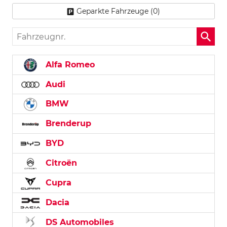
Geparkte Fahrzeuge (
0
)
Fahrzeugnr.
Alfa Romeo
Audi
BMW
Brenderup
BYD
Citroën
Cupra
Dacia
DS Automobiles