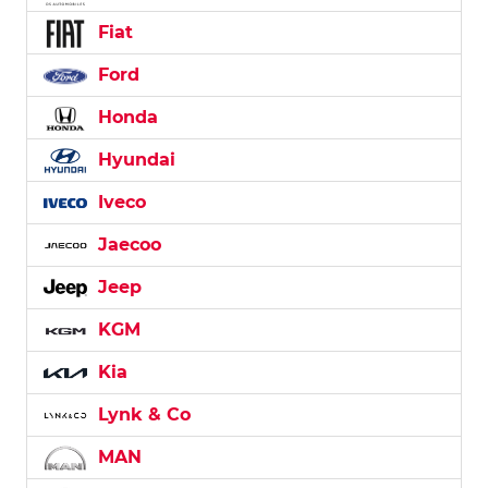
Fiat
Ford
Honda
Hyundai
Iveco
Jaecoo
Jeep
KGM
Kia
Lynk & Co
MAN