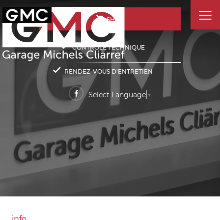
SHOP
CONTRÔLE TECHNIQUE
RENDEZ-VOUS D'ENTRETIEN
Select Language
▼
info